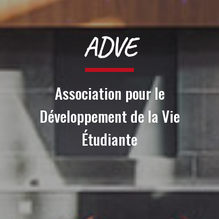
ADVE
Association pour le
Développement de la Vie
Étudiante