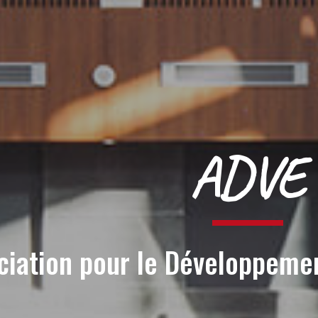
ADVE
ciation pour le Développemen